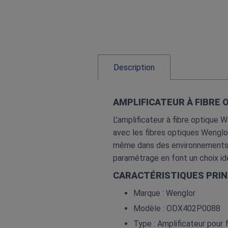
Description
AMPLIFICATEUR À FIBRE
L’amplificateur à fibre optiqu
avec les fibres optiques Wenglor
même dans des environnements in
paramétrage en font un choix idé
CARACTÉRISTIQUES PRIN
Marque : Wenglor
Modèle : ODX402P0088
Type : Amplificateur pour 