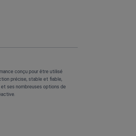
mance conçu pour être utilisé
ion précise, stable et fiable,
ir et ses nombreuses options de
éactive.