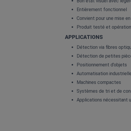
Bon état visuel avec légère
Entièrement fonctionnel
Convient pour une mise en
Produit testé et opératio
APPLICATIONS
Détection via fibres opti
Détection de petites piè
Positionnement d’objets
Automatisation industriell
Machines compactes
Systèmes de tri et de con
Applications nécessitant u