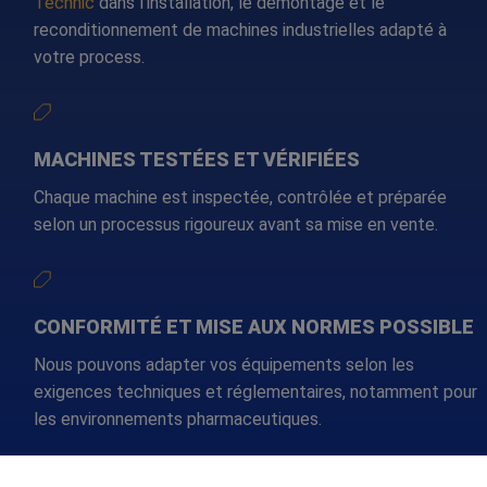
Technic
dans l’installation, le démontage et le
reconditionnement de machines industrielles adapté à
votre process.
MACHINES TESTÉES ET VÉRIFIÉES
Chaque machine est inspectée, contrôlée et préparée
selon un processus rigoureux avant sa mise en vente.
CONFORMITÉ ET MISE AUX NORMES POSSIBLE
Nous pouvons adapter vos équipements selon les
exigences techniques et réglementaires, notamment pour
les environnements pharmaceutiques.