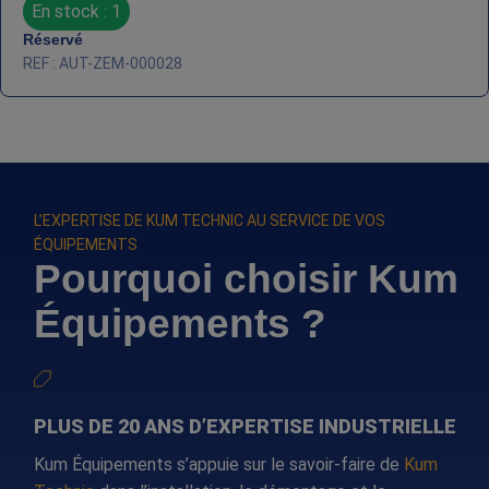
En stock : 1
Réservé
REF : AUT-ZEM-000028
L’EXPERTISE DE KUM TECHNIC AU SERVICE DE VOS
ÉQUIPEMENTS
Pourquoi choisir Kum
Équipements ?
PLUS DE 20 ANS D’EXPERTISE INDUSTRIELLE
Kum Équipements s’appuie sur le savoir-faire de
Kum