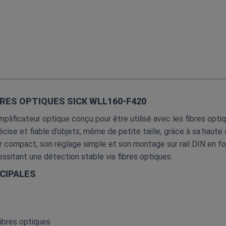
RES OPTIQUES SICK WLL160‑F420
ficateur optique conçu pour être utilisé avec les fibres optiqu
cise et fiable d’objets, même de petite taille, grâce à sa haute 
 compact, son réglage simple et son montage sur rail DIN en fo
sitant une détection stable via fibres optiques.
CIPALES
fibres optiques