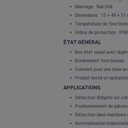
Montage : Rail DIN
Dimensions : 15 × 49 × 3
Température de fonctionn
Indice de protection : IP6
ÉTAT GÉNÉRAL
Bon état visuel avec légère
Entièrement fonctionnel
Convient pour une mise en
Produit testé et opératio
APPLICATIONS
Détection d’objets sur co
Positionnement de pièces
Détection dans machines
Automatisation industriell