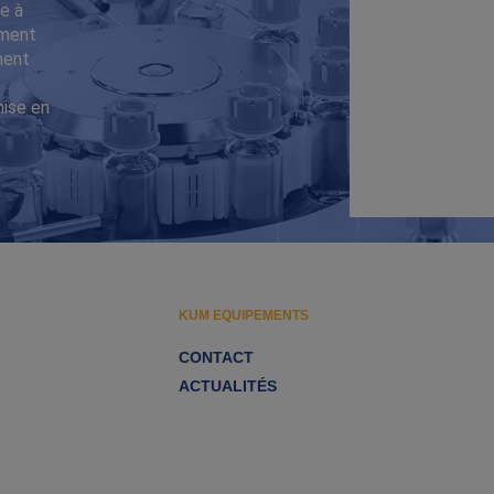
e à
iment
ment
mise en
KUM EQUIPEMENTS
CONTACT
ACTUALITÉS