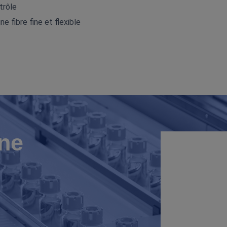
trôle
e fibre fine et flexible
ne