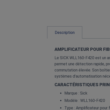
Description
AMPLIFICATEUR POUR FIB
Le SICK WLL160‑F420 est un ampli
permet une détection rapide, pré
commutation élevée. Son boîtier
systèmes d’automatisation néces
CARACTÉRISTIQUES PRIN
Marque : Sick
Modèle : WLL160‑F420
Type : Amplificateur pour 