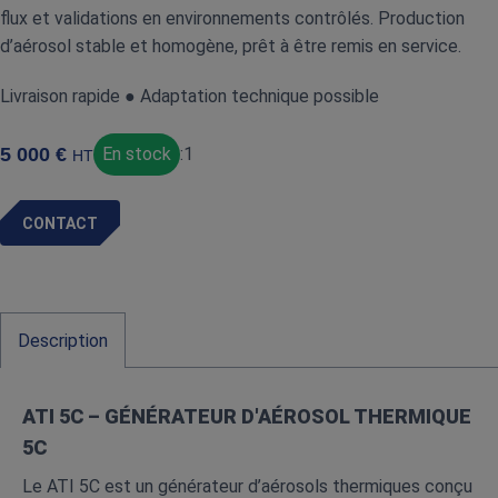
flux et validations en environnements contrôlés. Production
d’aérosol stable et homogène, prêt à être remis en service.
Livraison rapide ● Adaptation technique possible
5 000
€
En stock
:
1
HT
CONTACT
Description
ATI 5C –
GÉNÉRATEUR D'AÉROSOL THERMIQUE
5C
Le ATI 5C est un générateur d’aérosols thermiques conçu