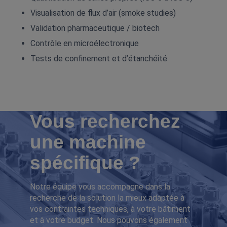
Visualisation de flux d’air (smoke studies)
Validation pharmaceutique / biotech
Contrôle en microélectronique
Tests de confinement et d’étanchéité
Vous recherchez
une machine
spécifique ?
Notre équipe vous accompagne dans la
recherche de la solution la mieux adaptée à
vos contraintes techniques, à votre bâtiment
et à votre budget. Nous pouvons également