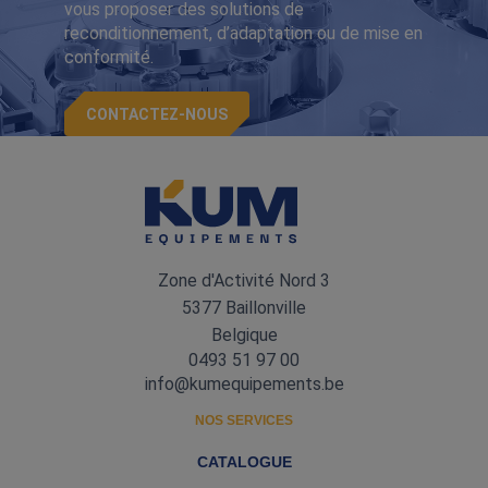
vous proposer des solutions de
reconditionnement, d’adaptation ou de mise en
conformité.
CONTACTEZ-NOUS
Zone d'Activité Nord 3
5377 Baillonville
Belgique
0493 51 97 00
info@kumequipements.be
NOS SERVICES
CATALOGUE