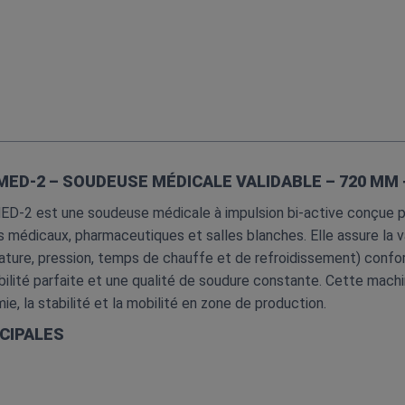
MED‑2 – SOUDEUSE MÉDICALE VALIDABLE – 720 MM 
2 est une soudeuse médicale à impulsion bi‑active conçue po
s médicaux, pharmaceutiques et salles blanches. Elle assure la 
ture, pression, temps de chauffe et de refroidissement) conf
ilité parfaite et une qualité de soudure constante. Cette machi
ie, la stabilité et la mobilité en zone de production.
CIPALES