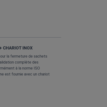
+ CHARIOT INOX
ur la fermeture de sachets
validation complète des
ormément à la norme ISO
ne est fournie avec un chariot