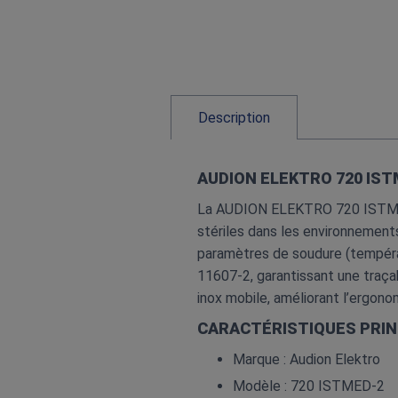
Description
AUDION ELEKTRO 720 IST
La AUDION ELEKTRO 720 ISTMED‑
stériles dans les environnement
paramètres de soudure (tempéra
11607‑2, garantissant une traçab
inox mobile, améliorant l’ergonom
CARACTÉRISTIQUES PRIN
Marque : Audion Elektro
Modèle : 720 ISTMED‑2