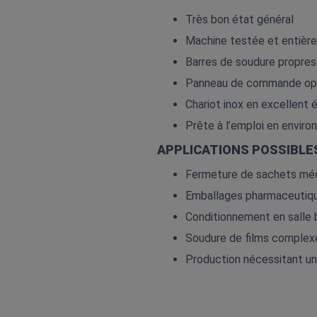
Très bon état général
Machine testée et entièr
Barres de soudure propres
Panneau de commande opé
Chariot inox en excellent 
Prête à l’emploi en enviro
APPLICATIONS POSSIBL
Fermeture de sachets méd
Emballages pharmaceutiq
Conditionnement en salle 
Soudure de films complexe
Production nécessitant un