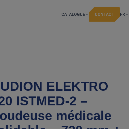
CATALOGUE
CONTACT
FR
UDION ELEKTRO
20 ISTMED‑2 –
oudeuse médicale