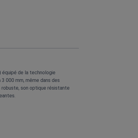
 équipé de la technologie
u’à 3 000 mm, même dans des
on robuste, son optique résistante
geantes.