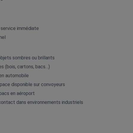
 service immédiate
nel
bjets sombres ou brillants
es (bois, cartons, bacs…)
 en automobile
space disponible sur convoyeurs
bacs en aéroport
ontact dans environnements industriels