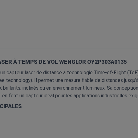
ASER À TEMPS DE VOL WENGLOR OY2P303A0135
 capteur laser de distance à technologie Time‑of‑Flight (ToF)
ree technology). Il permet une mesure fiable de distances jusq
irs, brillants, inclinés ou en environnement lumineux. Sa concepti
 en font un capteur idéal pour les applications industrielles exi
CIPALES