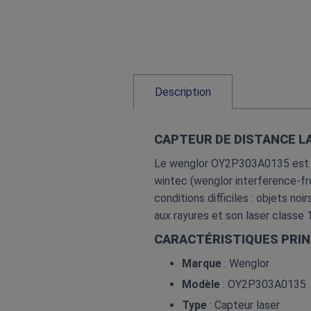
Description
CAPTEUR DE DISTANCE L
Le wenglor OY2P303A0135 est un
wintec (wenglor interference‑f
conditions difficiles : objets no
aux rayures et son laser classe 1
CARACTÉRISTIQUES PRIN
Marque
: Wenglor
Modèle
: OY2P303A0135
Type
: Capteur laser