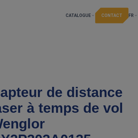
CATALOGUE
CONTACT
FR
apteur de distance
aser à temps de vol
englor