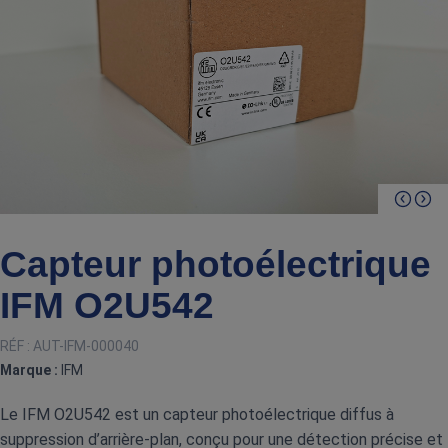
Capteur photoélectrique
IFM O2U542
RÉF :
AUT-IFM-000040
Marque :
IFM
Le IFM O2U542 est un capteur photoélectrique diffus à
suppression d’arrière‑plan, conçu pour une détection précise et