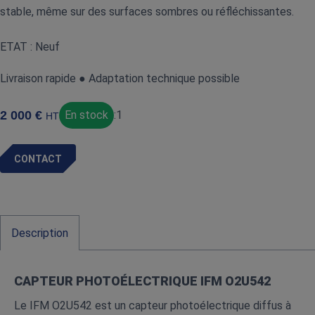
stable, même sur des surfaces sombres ou réfléchissantes.
ETAT : Neuf
Livraison rapide ● Adaptation technique possible
2 000
€
En stock
:
1
HT
CONTACT
Description
CAPTEUR PHOTOÉLECTRIQUE IFM O2U542
Le IFM O2U542 est un capteur photoélectrique diffus à