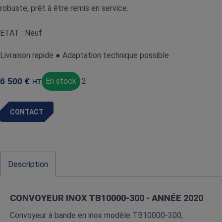
robuste, prêt à être remis en service.
ETAT : Neuf
Livraison rapide ● Adaptation technique possible
6 500
€
En stock
:
2
HT
CONTACT
Description
CONVOYEUR INOX TB10000-300 - ANNÉE 2020
Convoyeur à bande en inox modèle TB10000‑300,