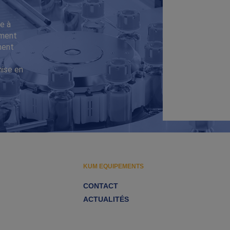
e à
iment
ment
mise en
KUM EQUIPEMENTS
CONTACT
ACTUALITÉS