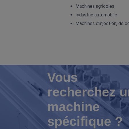
Machines agricoles
Industrie automobile
Machines d’injection, de 
Vous
recherchez u
machine
spécifique ?