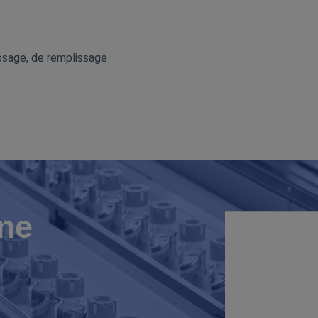
dosage, de remplissage
ne