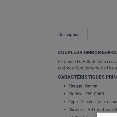
Description
COUPLEUR OMRON E69‑C
Le Omron E69‑C06B est un couple
renforcé fibre de verre, il offr
CARACTÉRISTIQUES PRIN
Marque : Omron
Modèle : E69‑C06B
Type : Coupleur pour enco
Matériau : PBT renforcé fi