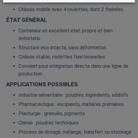
Fond conique avec sortie de vidange
Châssis mobile avec 4 roulettes, dont 2 freinées
ÉTAT GÉNÉRAL
Conteneur en excellent état, propre et bien
entretenu
Structure inox intacte, sans déformation
Châssis stable, roulettes fonctionnelles
Convient pour intégration directe dans une ligne de
production
APPLICATIONS POSSIBLES
Industrie alimentaire : poudres, ingrédients, additifs
Pharmaceutique : excipients, matières premières
Plasturgie : granulés, pigments
Chimie : poudres techniques
Process de dosage, mélange, transfert ou stockage