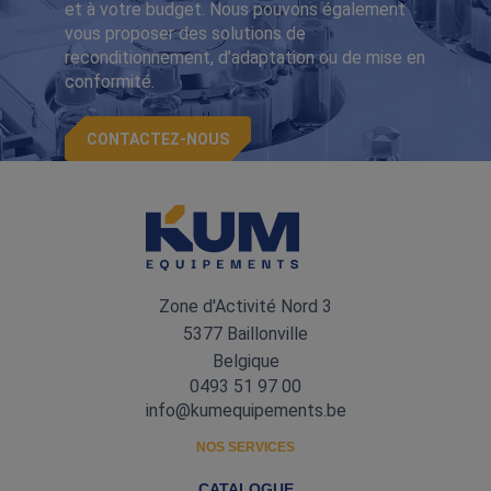
et à votre budget. Nous pouvons également
vous proposer des solutions de
reconditionnement, d’adaptation ou de mise en
conformité.
CONTACTEZ-NOUS
Zone d'Activité Nord 3
5377 Baillonville
Belgique
0493 51 97 00
info@kumequipements.be
NOS SERVICES
CATALOGUE