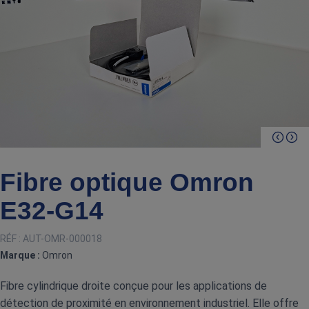
Fibre optique Omron
E32‑G14
RÉF :
AUT-OMR-000018
Marque :
Omron
Fibre cylindrique droite conçue pour les applications de
détection de proximité en environnement industriel. Elle offre