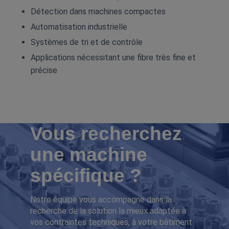
Détection dans machines compactes
Automatisation industrielle
Systèmes de tri et de contrôle
Applications nécessitant une fibre très fine et
précise
Vous recherchez
une machine
spécifique ?
Notre équipe vous accompagne dans la
recherche de la solution la mieux adaptée à
vos contraintes techniques, à votre bâtiment