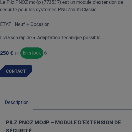
Le Pilz PNOZ mo4p (773537) est un module d’extension de
sécurité pour les systèmes PNOZmulti Classic.
ETAT : Neuf + Occasion
Livraison rapide ● Adaptation technique possible
250
€
En stock
:
6
HT
CONTACT
Description
PILZ PNOZ MO4P – MODULE D’EXTENSION DE
SÉCURITÉ