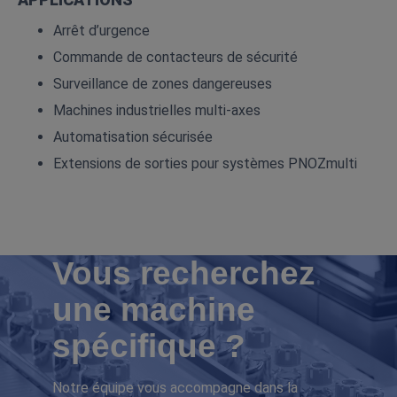
Arrêt d’urgence
Commande de contacteurs de sécurité
Surveillance de zones dangereuses
Machines industrielles multi‑axes
Automatisation sécurisée
Extensions de sorties pour systèmes PNOZmulti
Vous recherchez
une machine
spécifique ?
Notre équipe vous accompagne dans la