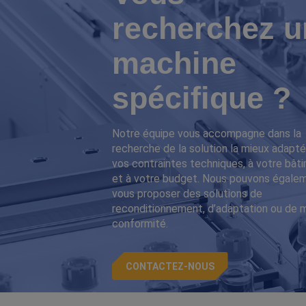
recherchez u
machine
spécifique ?
Notre équipe vous accompagne dans la
recherche de la solution la mieux adapté
vos contraintes techniques, à votre bât
et à votre budget. Nous pouvons égale
vous proposer des solutions de
reconditionnement, d’adaptation ou de 
conformité.
CONTACTEZ-NOUS