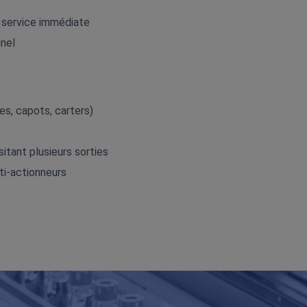
 service immédiate
nnel
es, capots, carters)
itant plusieurs sorties
ti‑actionneurs