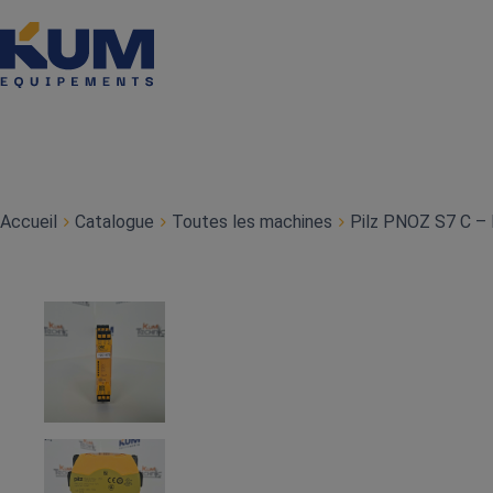
Accueil
Catalogue
Toutes les machines
Pilz PNOZ S7 C – 