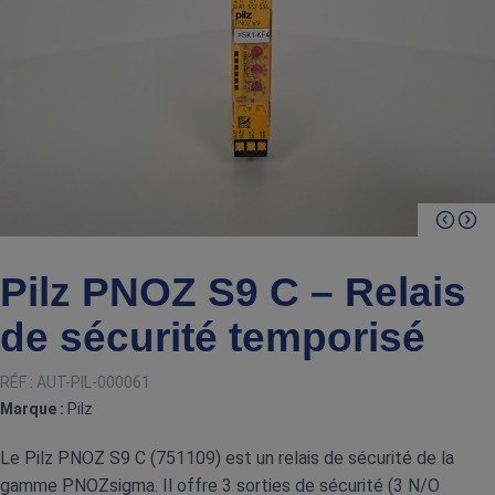
Pilz PNOZ S9 C – Relais
de sécurité temporisé
RÉF :
AUT-PIL-000061
Marque :
Pilz
Le Pilz PNOZ S9 C (751109) est un relais de sécurité de la
gamme PNOZsigma. Il offre 3 sorties de sécurité (3 N/O