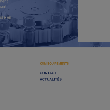
iment
ment
mise en
KUM EQUIPEMENTS
CONTACT
ACTUALITÉS