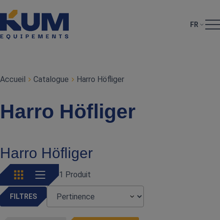
FR
Accueil
Catalogue
Harro Höfliger
Harro Höfliger
Harro Höfliger
1 Produit
FILTRES