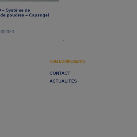
0 – Système de
 de poudres – Capsugel
-000053
KUM EQUIPEMENTS
CONTACT
ACTUALITÉS