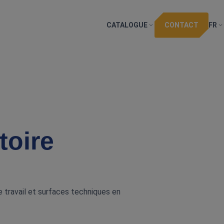
CATALOGUE
CONTACT
FR
toire
e travail et surfaces techniques en