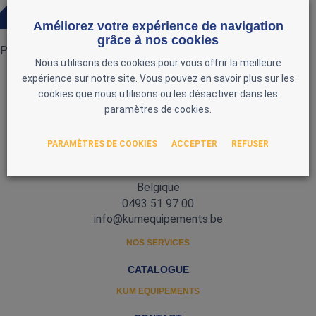
0 Produit
Améliorez votre expérience de navigation
grâce à nos cookies
Pas de produits actuellement
Nous utilisons des cookies pour vous offrir la meilleure
expérience sur notre site. Vous pouvez en savoir plus sur les
cookies que nous utilisons ou les désactiver dans les
paramètres de cookies.
PARAMÈTRES DE COOKIES
ACCEPTER
REFUSER
Zone d'Activité Nord 3
5377 Baillonville
Belgique
0493 51 97 00
info@kumequipements.be
NOS SERVICES
CATALOGUE
KUM EQUIPEMENTS