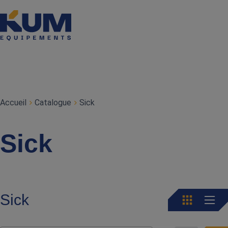
Accueil
Catalogue
Sick
Sick
Sick