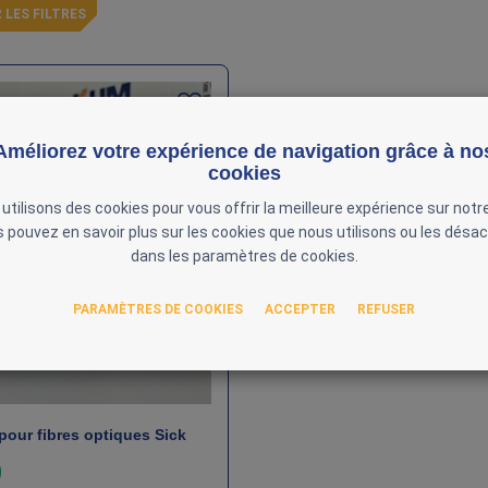
 LES FILTRES
Améliorez votre expérience de navigation grâce à no
cookies
utilisons des cookies pour vous offrir la meilleure expérience sur notre
 pouvez en savoir plus sur les cookies que nous utilisons ou les désac
dans les paramètres de cookies.
PARAMÈTRES DE COOKIES
ACCEPTER
REFUSER
pour fibres optiques Sick