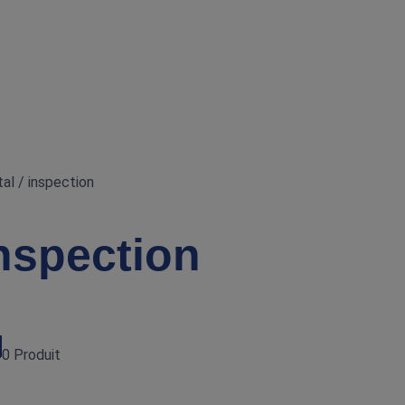
al / inspection
inspection
0 Produit