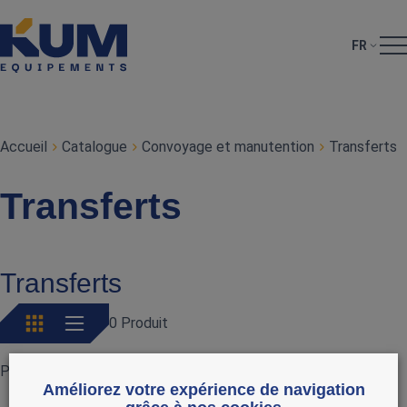
FR
Accueil
Catalogue
Convoyage et manutention
Transferts
Transferts
Transferts
0 Produit
Pas de produits actuellement
Améliorez votre expérience de navigation