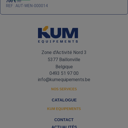
700
€
HT
REF : AUT-WEN-000014
Zone d'Activité Nord 3
5377 Baillonville
Belgique
0493 51 97 00
info@kumequipements.be
NOS SERVICES
CATALOGUE
KUM EQUIPEMENTS
CONTACT
ACTUALITÉS