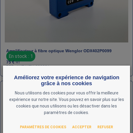
Amplificateur à fibre optique Wenglor ODX402P0099
En stock : 1
75
€
HT
REF : AUT-WEN-000021
Améliorez votre expérience de navigation
grâce à nos cookies
Nous utilisons des cookies pour vous offrir la meilleure
expérience sur notre site. Vous pouvez en savoir plus sur les
cookies que nous utilisons ou les désactiver dans les
paramètres de cookies.
PARAMÈTRES DE COOKIES
ACCEPTER
REFUSER