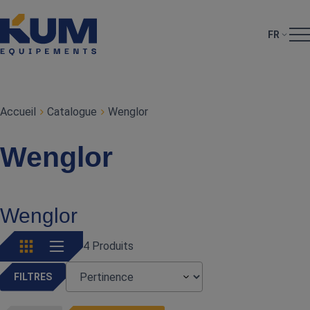
FR
Accueil
Catalogue
Wenglor
Wenglor
Wenglor
4 Produits
FILTRES