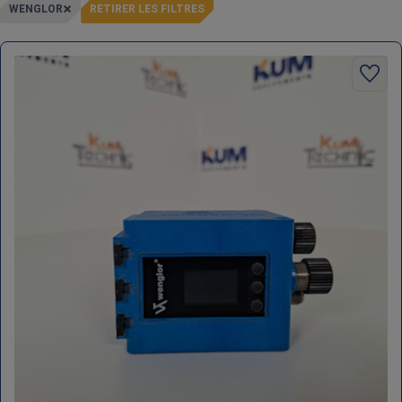
WENGLOR
RETIRER LES FILTRES