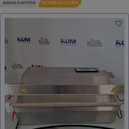
AUDION ELEKTRO
RETIRER LES FILTRES