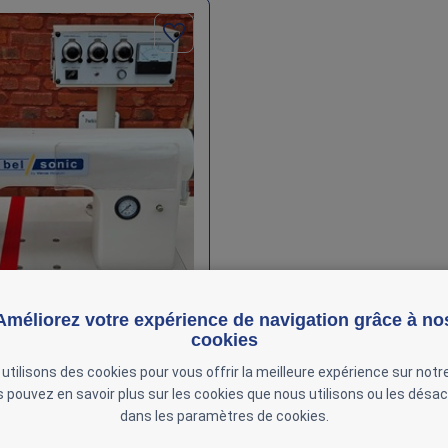
Améliorez votre expérience de navigation grâce à no
060 by Verus Belgium -
cookies
 soudure ultrason - Année
utilisons des cookies pour vous offrir la meilleure expérience sur notre
 pouvez en savoir plus sur les cookies que nous utilisons ou les désac
dans les paramètres de cookies.
-000004