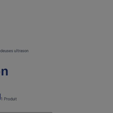
deuses ultrason
on
1 Produit