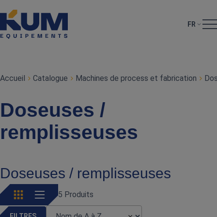
FR
Accueil
Catalogue
Machines de process et fabrication
Dos
Doseuses /
remplisseuses
Doseuses / remplisseuses
5 Produits
FILTRES