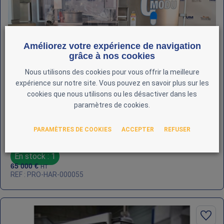
Améliorez votre expérience de navigation
grâce à nos cookies
Nous utilisons des cookies pour vous offrir la meilleure
expérience sur notre site. Vous pouvez en savoir plus sur les
cookies que nous utilisons ou les désactiver dans les
paramètres de cookies.
PARAMÈTRES DE COOKIES
ACCEPTER
REFUSER
Géluleuse Harro Höfliger Modu‑C (2004)
En stock : 1
65 000
€
HT
REF : PRO-HAR-000055