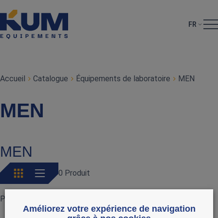
FR
Accueil
Catalogue
Équipements de laboratoire
MEN
MEN
MEN
0 Produit
Pas de produits actuellement
Améliorez votre expérience de navigation