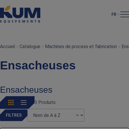
FR
Accueil
Catalogue
Machines de process et fabrication
Ens
Ensacheuses
Ensacheuses
3 Produits
FILTRES